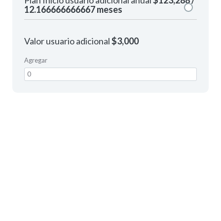
Plan Inicio usuario adicional anual
$123,288 /
12.166666666667 meses
Valor usuario adicional
$3,000
Agregar