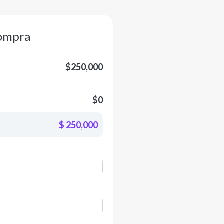
ompra
$250,000
)
$0
$ 250,000